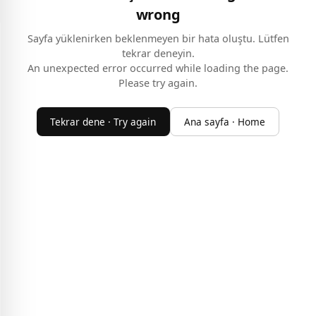
wrong
Sayfa yüklenirken beklenmeyen bir hata oluştu. Lütfen
tekrar deneyin.
An unexpected error occurred while loading the page.
Please try again.
Tekrar dene · Try again
Ana sayfa · Home