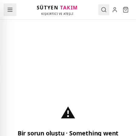
SÜTYEN
TAKIM
KIŞKIRTICI VE ATEŞLİ
⚠️
Bir sorun oluştu · Something went