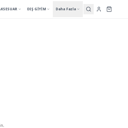
AKSESUAR
DIŞ GİYİM
Daha Fazla
in.