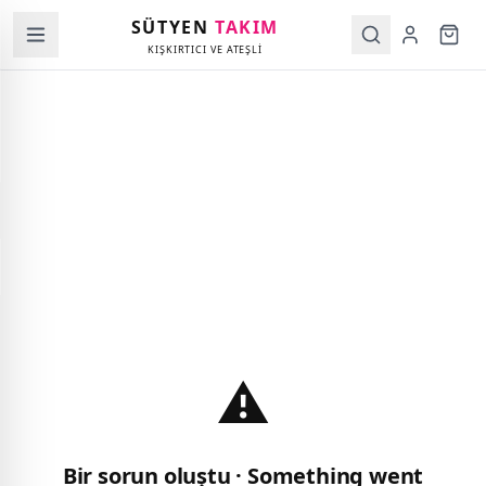
SÜTYEN
TAKIM
KIŞKIRTICI VE ATEŞLİ
⚠️
Bir sorun oluştu · Something went