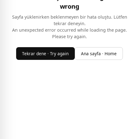
wrong
Sayfa yüklenirken beklenmeyen bir hata oluştu. Lütfen
tekrar deneyin.
An unexpected error occurred while loading the page.
Please try again.
Tekrar dene · Try again
Ana sayfa · Home