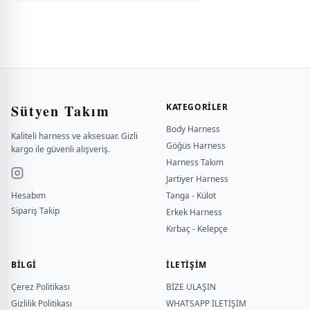
Sütyen Takım
KATEGORILER
Body Harness
Kaliteli harness ve aksesuar. Gizli
Göğüs Harness
kargo ile güvenli alışveriş.
Harness Takım
Jartiyer Harness
Hesabım
Tanga - Külot
Sipariş Takip
Erkek Harness
Kırbaç - Kelepçe
BILGI
İLETİŞİM
Çerez Politikası
BİZE ULAŞIN
Gizlilik Politikası
WHATSAPP İLETİŞİM