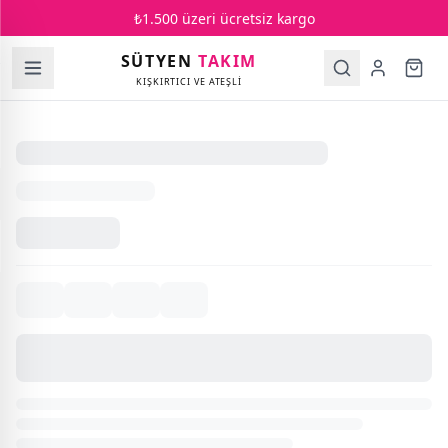
₺1.500 üzeri ücretsiz kargo
SÜTYEN
TAKIM
KIŞKIRTICI VE ATEŞLİ