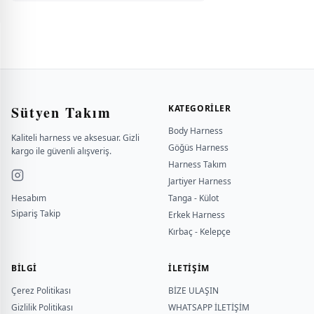
Sütyen Takım
KATEGORILER
Body Harness
Kaliteli harness ve aksesuar. Gizli
Göğüs Harness
kargo ile güvenli alışveriş.
Harness Takım
Jartiyer Harness
Hesabım
Tanga - Külot
Sipariş Takip
Erkek Harness
Kırbaç - Kelepçe
BILGI
İLETİŞİM
Çerez Politikası
BİZE ULAŞIN
Gizlilik Politikası
WHATSAPP İLETİŞİM