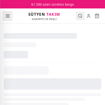
₺1.500 üzeri ücretsiz kargo
SÜTYEN
TAKIM
KIŞKIRTICI VE ATEŞLİ