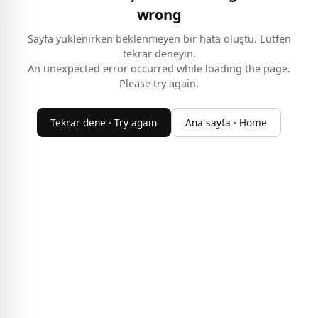
wrong
Sayfa yüklenirken beklenmeyen bir hata oluştu. Lütfen
tekrar deneyin.
An unexpected error occurred while loading the page.
Please try again.
Tekrar dene · Try again
Ana sayfa · Home