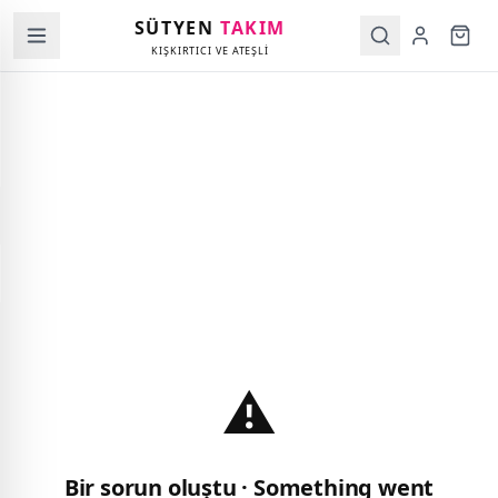
SÜTYEN
TAKIM
KIŞKIRTICI VE ATEŞLİ
⚠️
Bir sorun oluştu · Something went