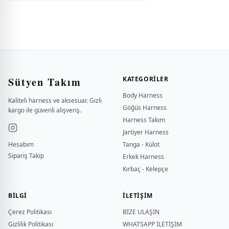
Sütyen Takım
KATEGORILER
Body Harness
Kaliteli harness ve aksesuar. Gizli
Göğüs Harness
kargo ile güvenli alışveriş.
Harness Takım
Jartiyer Harness
Hesabım
Tanga - Külot
Sipariş Takip
Erkek Harness
Kırbaç - Kelepçe
BILGI
İLETİŞİM
Çerez Politikası
BİZE ULAŞIN
Gizlilik Politikası
WHATSAPP İLETİŞİM