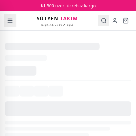
₺1.500 üzeri ücretsiz kargo
SÜTYEN
TAKIM
KIŞKIRTICI VE ATEŞLİ