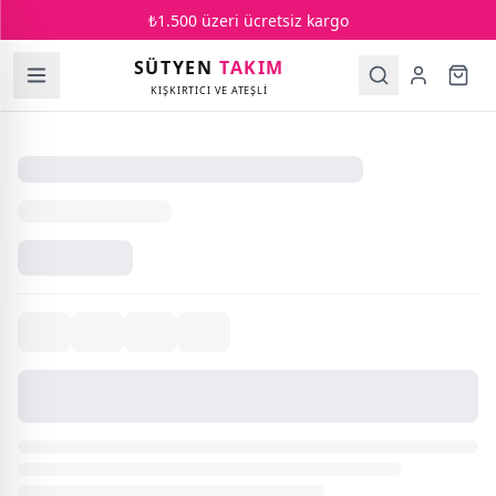
₺1.500 üzeri ücretsiz kargo
SÜTYEN
TAKIM
KIŞKIRTICI VE ATEŞLİ