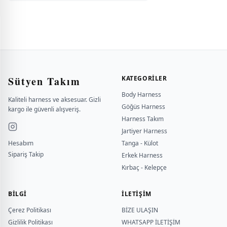
Sütyen Takım
KATEGORILER
Body Harness
Kaliteli harness ve aksesuar. Gizli
Göğüs Harness
kargo ile güvenli alışveriş.
Harness Takım
Jartiyer Harness
Hesabım
Tanga - Külot
Sipariş Takip
Erkek Harness
Kırbaç - Kelepçe
BILGI
İLETİŞİM
Çerez Politikası
BİZE ULAŞIN
Gizlilik Politikası
WHATSAPP İLETİŞİM