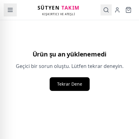
SÜTYEN
TAKIM
KIŞKIRTICI VE ATEŞLİ
Ürün şu an yüklenemedi
Geçici bir sorun oluştu. Lütfen tekrar deneyin.
Tekrar Dene