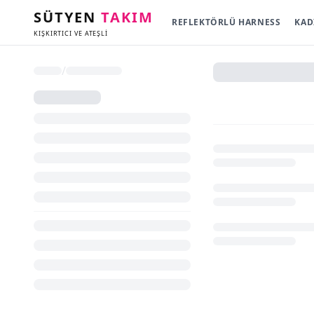
SÜTYEN
TAKIM
REFLEKTÖRLÜ HARNESS
KAD
KIŞKIRTICI VE ATEŞLİ
/