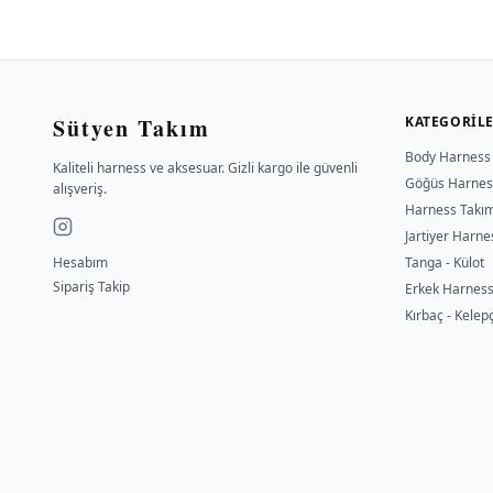
Sütyen Takım
KATEGORIL
Body Harness
Kaliteli harness ve aksesuar. Gizli kargo ile güvenli
Göğüs Harnes
alışveriş.
Harness Takı
Jartiyer Harne
Hesabım
Tanga - Külot
Sipariş Takip
Erkek Harnes
Kırbaç - Kelep