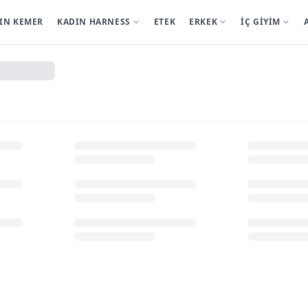
IN KEMER
KADIN HARNESS
ETEK
ERKEK
İÇ GİYİM