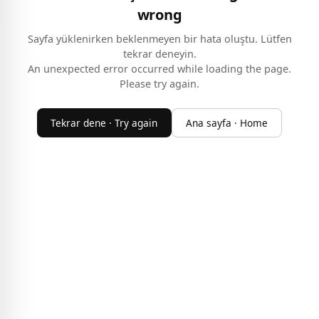
wrong
Sayfa yüklenirken beklenmeyen bir hata oluştu. Lütfen
tekrar deneyin.
An unexpected error occurred while loading the page.
Please try again.
Tekrar dene · Try again
Ana sayfa · Home