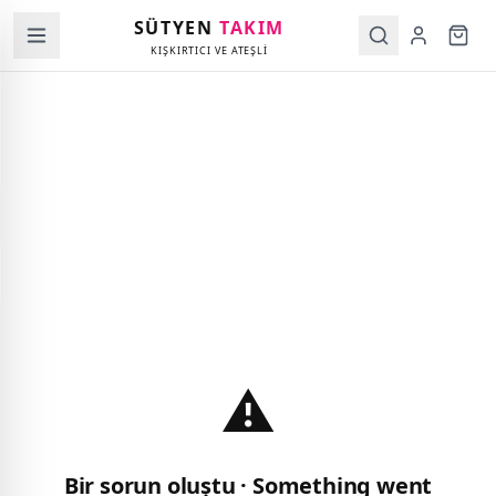
SÜTYEN
TAKIM
KIŞKIRTICI VE ATEŞLİ
⚠️
Bir sorun oluştu · Something went