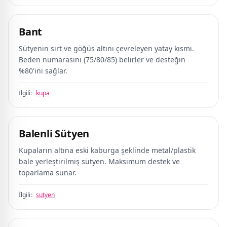
Bant
Sütyenin sırt ve göğüs altını çevreleyen yatay kısmı.
Beden numarasını (75/80/85) belirler ve desteğin
%80'ini sağlar.
İlgili:
kupa
Balenli Sütyen
Kupaların altına eski kaburga şeklinde metal/plastik
bale yerleştirilmiş sütyen. Maksimum destek ve
toparlama sunar.
İlgili:
sutyen