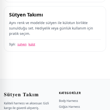
Sütyen Takımı
Aynı renk ve modelde sütyen ile külotun birlikte
sunulduğu set. Hediyelik veya günlük kullanım için
pratik seçim.
İlgili:
sutyen
kulot
Sütyen Takım
KATEGORILER
Body Harness
Kaliteli harness ve aksesuar. Gizli
Göğüs Harness
kargo ile güvenli alışveriş.