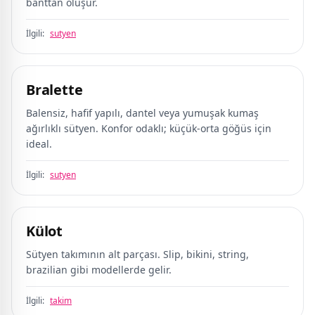
banttan oluşur.
İlgili:
sutyen
Bralette
Balensiz, hafif yapılı, dantel veya yumuşak kumaş
ağırlıklı sütyen. Konfor odaklı; küçük-orta göğüs için
ideal.
İlgili:
sutyen
Külot
Sütyen takımının alt parçası. Slip, bikini, string,
brazilian gibi modellerde gelir.
İlgili:
takim