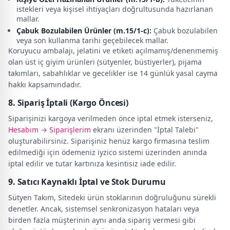
istekleri veya kişisel ihtiyaçları doğrultusunda hazırlanan
mallar.
Çabuk Bozulabilen Ürünler (m.15/1-c):
Çabuk bozulabilen
veya son kullanma tarihi geçebilecek mallar.
Koruyucu ambalajı, jelatini ve etiketi açılmamış/denenmemiş
olan üst iç giyim ürünleri (sütyenler, büstiyerler), pijama
takımları, sabahlıklar ve gecelikler ise 14 günlük yasal cayma
hakkı kapsamındadır.
8. Sipariş İptali (Kargo Öncesi)
Siparişinizi kargoya verilmeden önce iptal etmek isterseniz,
Hesabım → Siparişlerim
ekranı üzerinden "İptal Talebi"
oluşturabilirsiniz. Siparişiniz henüz kargo firmasına teslim
edilmediği için ödemeniz iyzico sistemi üzerinden anında
iptal edilir ve tutar kartınıza kesintisiz iade edilir.
9. Satıcı Kaynaklı İptal ve Stok Durumu
Sütyen Takım, Sitedeki ürün stoklarının doğruluğunu sürekli
denetler. Ancak, sistemsel senkronizasyon hataları veya
birden fazla müşterinin aynı anda sipariş vermesi gibi