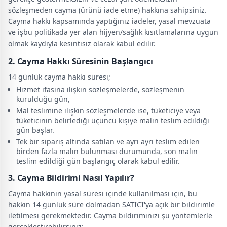
sözleşmeden cayma (ürünü iade etme) hakkına sahipsiniz.
Cayma hakkı kapsamında yaptığınız iadeler, yasal mevzuata
ve işbu politikada yer alan hijyen/sağlık kısıtlamalarına uygun
olmak kaydıyla kesintisiz olarak kabul edilir.
2. Cayma Hakkı Süresinin Başlangıcı
14 günlük cayma hakkı süresi;
Hizmet ifasına ilişkin sözleşmelerde, sözleşmenin
kurulduğu gün,
Mal teslimine ilişkin sözleşmelerde ise, tüketiciye veya
tüketicinin belirlediği üçüncü kişiye malın teslim edildiği
gün başlar.
Tek bir sipariş altında satılan ve ayrı ayrı teslim edilen
birden fazla malın bulunması durumunda, son malın
teslim edildiği gün başlangıç olarak kabul edilir.
3. Cayma Bildirimi Nasıl Yapılır?
Cayma hakkının yasal süresi içinde kullanılması için, bu
hakkın 14 günlük süre dolmadan SATICI'ya açık bir bildirimle
iletilmesi gerekmektedir. Cayma bildiriminizi şu yöntemlerle
gerçekleştirebilirsiniz: