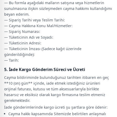
— Bu formla aşağıdaki malların satışına veya hizmetlerin
sunulmasına ilişkin sözleşmeden cayma hakkımı kullandığımı
beyan ederim.
— Sipariş Tarihi veya Teslim Tarihi:
— Cayma Hakkına Konu Mal/Hizmetler:
— Sipariş Numarası:
— Tüketicinin Adı ve Soyadı:
— Tüketicinin Adresi:
— Tüketicinin İmzası (Sadece kağıt üzerinde
gönderildiğinde):
— Tarih:
5. İade Kargo Gönderim Süreci ve Ücreti
Cayma bildiriminde bulunduğunuz tarihten itibaren en geç
**10 (on) gün** içinde, iade etmek istediğiniz ürünleri
orijinal faturası, kutusu ve tüm aksesuarlarıyla birlikte
hasarsız ve eksiksiz olarak kargo firmasına teslim etmeniz
gerekmektedir.
İade gönderimlerinde kargo ücreti şu şartlara göre ödenir:
Cayma hakkı kapsamında Sitemizde belirtilen anlaşmalı