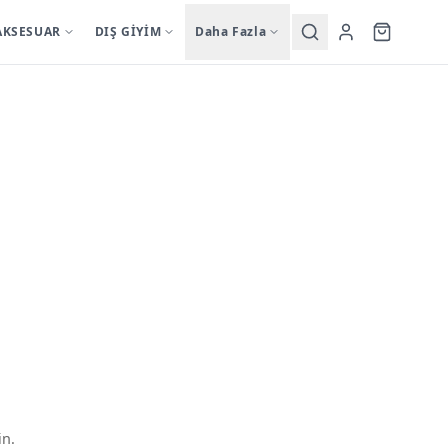
AKSESUAR
DIŞ GİYİM
Daha Fazla
in.