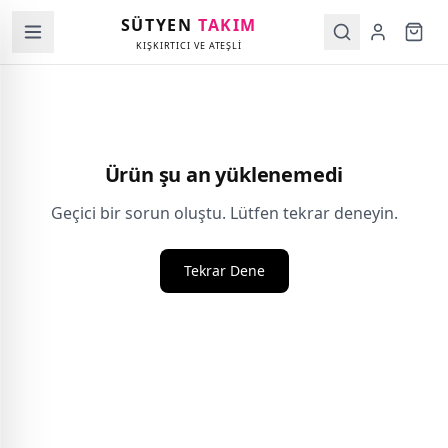
SÜTYEN
TAKIM
KIŞKIRTICI VE ATEŞLİ
Ürün şu an yüklenemedi
Geçici bir sorun oluştu. Lütfen tekrar deneyin.
Tekrar Dene