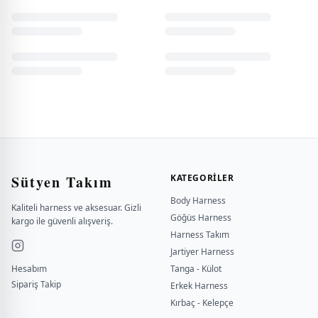
Sütyen Takım
KATEGORILER
Body Harness
Kaliteli harness ve aksesuar. Gizli
Göğüs Harness
kargo ile güvenli alışveriş.
Harness Takım
Jartiyer Harness
Hesabım
Tanga - Külot
Sipariş Takip
Erkek Harness
Kırbaç - Kelepçe