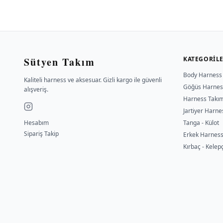
Sütyen Takım
KATEGORIL
Body Harness
Kaliteli harness ve aksesuar. Gizli kargo ile güvenli
Göğüs Harnes
alışveriş.
Harness Takı
Jartiyer Harne
Hesabım
Tanga - Külot
Sipariş Takip
Erkek Harnes
Kırbaç - Kelep