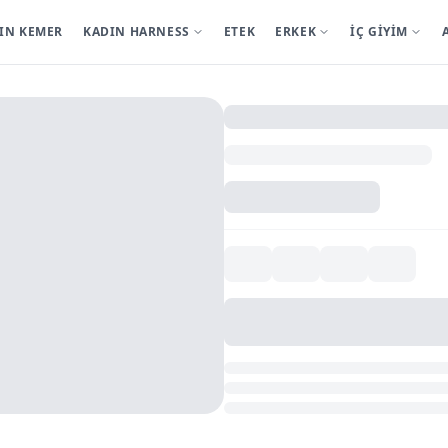
IN KEMER
KADIN HARNESS
ETEK
ERKEK
İÇ GİYİM