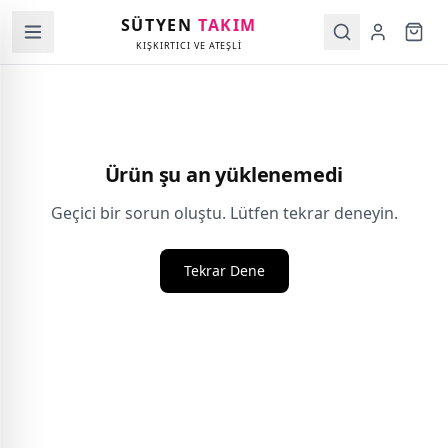
SÜTYEN
TAKIM
KIŞKIRTICI VE ATEŞLİ
Ürün şu an yüklenemedi
Geçici bir sorun oluştu. Lütfen tekrar deneyin.
Tekrar Dene