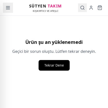
SÜTYEN
TAKIM
KIŞKIRTICI VE ATEŞLİ
Ürün şu an yüklenemedi
Geçici bir sorun oluştu. Lütfen tekrar deneyin.
Tekrar Dene