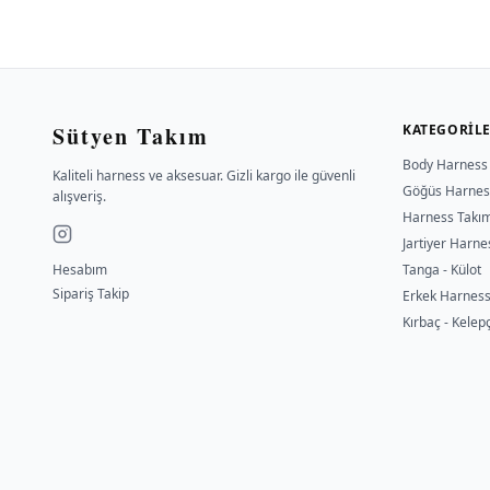
Sütyen Takım
KATEGORIL
Body Harness
Kaliteli harness ve aksesuar. Gizli kargo ile güvenli
Göğüs Harnes
alışveriş.
Harness Takı
Jartiyer Harne
Hesabım
Tanga - Külot
Sipariş Takip
Erkek Harnes
Kırbaç - Kelep