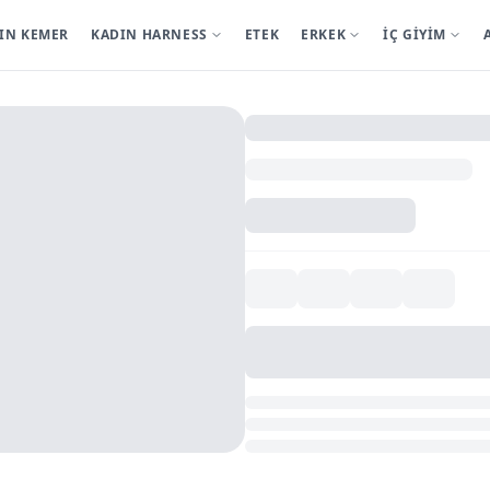
IN KEMER
KADIN HARNESS
ETEK
ERKEK
İÇ GİYİM