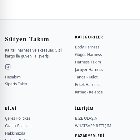
Sütyen Takım
KATEGORILER
Body Harness
Kaliteli harness ve aksesuar. Gizli
Göğüs Harness
kargo ile güvenli alışveriş.
Harness Takım
Jartiyer Harness
Hesabım
Tanga - Külot
Sipariş Takip
Erkek Harness
Kırbaç - Kelepçe
BILGI
İLETİŞİM
Çerez Politikası
BİZE ULAŞIN
Gizlilik Politikası
WHATSAPP İLETİŞİM
Hakkımızda
PAZARYERLERİ