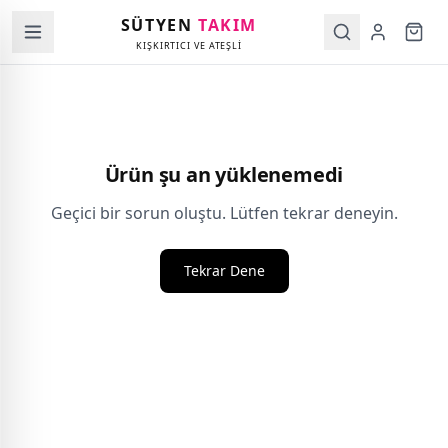
SÜTYEN
TAKIM
KIŞKIRTICI VE ATEŞLİ
Ürün şu an yüklenemedi
Geçici bir sorun oluştu. Lütfen tekrar deneyin.
Tekrar Dene