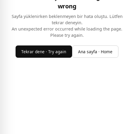
wrong
Sayfa yüklenirken beklenmeyen bir hata oluştu. Lütfen
tekrar deneyin.
An unexpected error occurred while loading the page.
Please try again.
Tekrar dene · Try again
Ana sayfa · Home