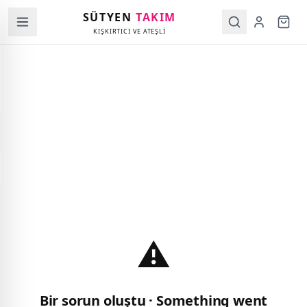
SÜTYEN
TAKIM
KIŞKIRTICI VE ATEŞLİ
⚠️
Bir sorun oluştu · Something went