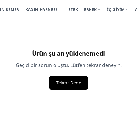
IN KEMER
KADIN HARNESS
ETEK
ERKEK
İÇ GİYİM
Ürün şu an yüklenemedi
Geçici bir sorun oluştu. Lütfen tekrar deneyin.
Tekrar Dene