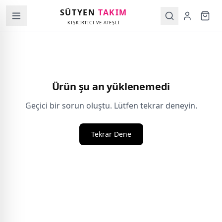
SÜTYEN
TAKIM
KIŞKIRTICI VE ATEŞLİ
Ürün şu an yüklenemedi
Geçici bir sorun oluştu. Lütfen tekrar deneyin.
Tekrar Dene