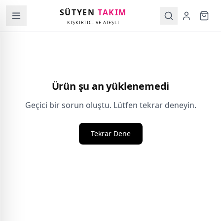
SÜTYEN
TAKIM
KIŞKIRTICI VE ATEŞLİ
Ürün şu an yüklenemedi
Geçici bir sorun oluştu. Lütfen tekrar deneyin.
Tekrar Dene