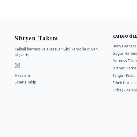
Sütyen Takım
KATEGORIL
Body Harness
Kaliteli harness ve aksesuar. Gizli kargo ile güvenli
Göğüs Harnes
alışveriş.
Harness Takı
Jartiyer Harne
Hesabım
Tanga - Külot
Sipariş Takip
Erkek Harnes
Kırbaç - Kelep