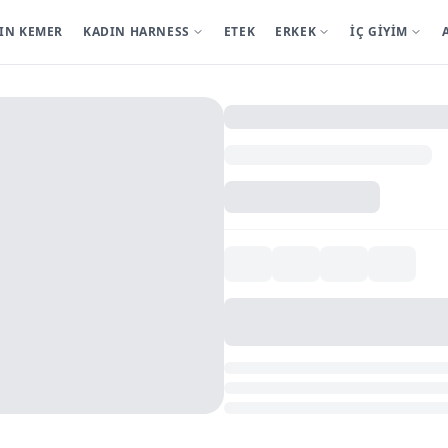
IN KEMER
KADIN HARNESS
ETEK
ERKEK
İÇ GİYİM