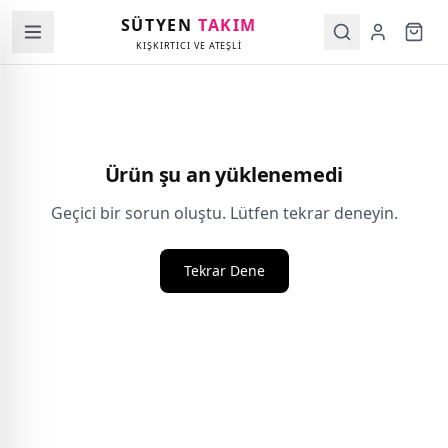
SÜTYEN
TAKIM
KIŞKIRTICI VE ATEŞLİ
Ürün şu an yüklenemedi
Geçici bir sorun oluştu. Lütfen tekrar deneyin.
Tekrar Dene