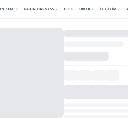
IN KEMER
KADIN HARNESS
ETEK
ERKEK
İÇ GİYİM