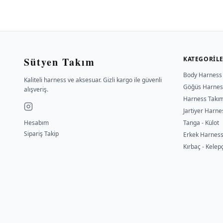
Sütyen Takım
KATEGORIL
Body Harness
Kaliteli harness ve aksesuar. Gizli kargo ile güvenli
Göğüs Harnes
alışveriş.
Harness Takı
Jartiyer Harne
Hesabım
Tanga - Külot
Sipariş Takip
Erkek Harnes
Kırbaç - Kelep