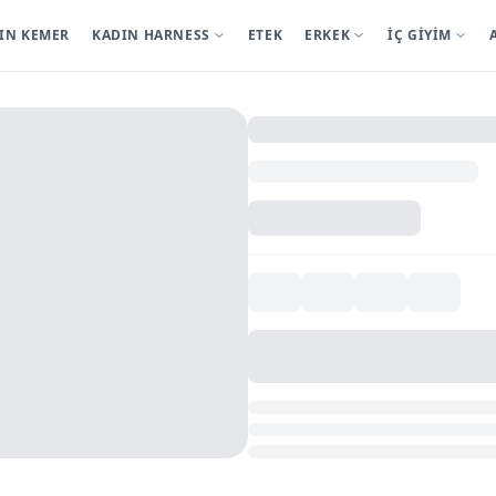
IN KEMER
KADIN HARNESS
ETEK
ERKEK
İÇ GİYİM