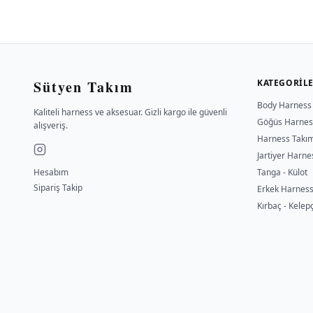
Sütyen Takım
KATEGORIL
Body Harness
Kaliteli harness ve aksesuar. Gizli kargo ile güvenli
Göğüs Harnes
alışveriş.
Harness Takı
Jartiyer Harne
Hesabım
Tanga - Külot
Sipariş Takip
Erkek Harnes
Kırbaç - Kelep