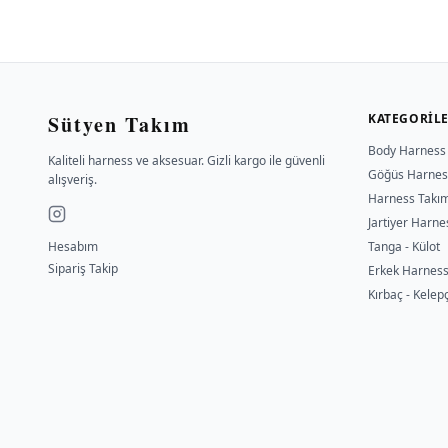
Sütyen Takım
KATEGORIL
Body Harness
Kaliteli harness ve aksesuar. Gizli kargo ile güvenli
Göğüs Harnes
alışveriş.
Harness Takı
Jartiyer Harne
Hesabım
Tanga - Külot
Sipariş Takip
Erkek Harnes
Kırbaç - Kelep