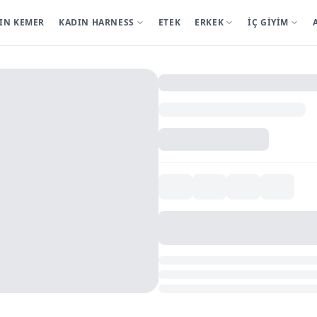
IN KEMER
KADIN HARNESS
ETEK
ERKEK
İÇ GİYİM