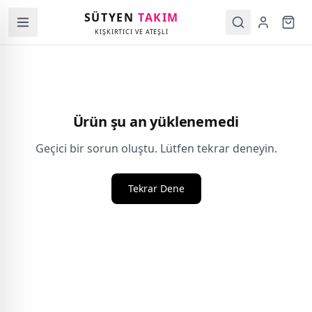
SÜTYEN
TAKIM
KIŞKIRTICI VE ATEŞLİ
Ürün şu an yüklenemedi
Geçici bir sorun oluştu. Lütfen tekrar deneyin.
Tekrar Dene