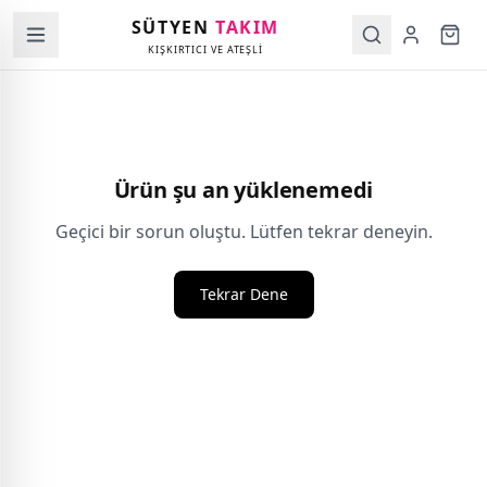
SÜTYEN
TAKIM
KIŞKIRTICI VE ATEŞLİ
Ürün şu an yüklenemedi
Geçici bir sorun oluştu. Lütfen tekrar deneyin.
Tekrar Dene