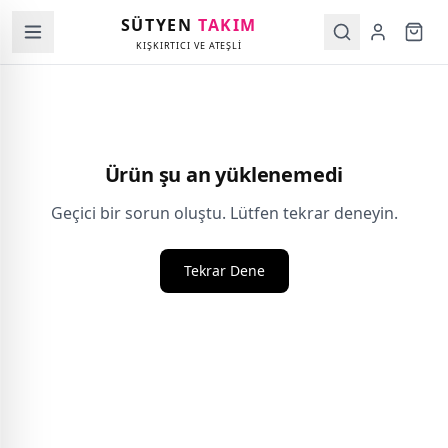
SÜTYEN
TAKIM
KIŞKIRTICI VE ATEŞLİ
Ürün şu an yüklenemedi
Geçici bir sorun oluştu. Lütfen tekrar deneyin.
Tekrar Dene