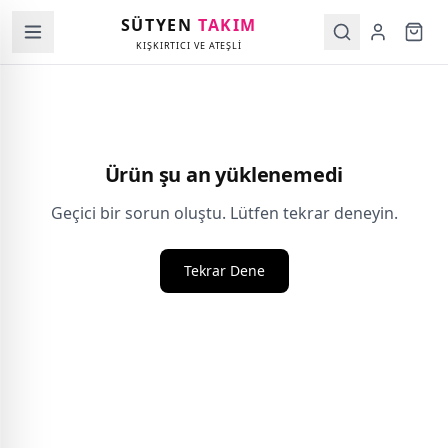
SÜTYEN
TAKIM
KIŞKIRTICI VE ATEŞLİ
Ürün şu an yüklenemedi
Geçici bir sorun oluştu. Lütfen tekrar deneyin.
Tekrar Dene