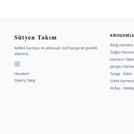
Sütyen Takım
KATEGORIL
Body Harness
Kaliteli harness ve aksesuar. Gizli kargo ile güvenli
Göğüs Harnes
alışveriş.
Harness Takı
Jartiyer Harne
Hesabım
Tanga - Külot
Sipariş Takip
Erkek Harnes
Kırbaç - Kelep