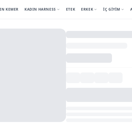
IN KEMER
KADIN HARNESS
ETEK
ERKEK
İÇ GİYİM