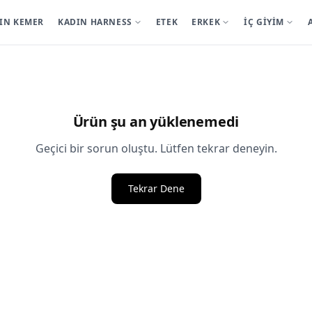
IN KEMER
KADIN HARNESS
ETEK
ERKEK
İÇ GİYİM
Ürün şu an yüklenemedi
Geçici bir sorun oluştu. Lütfen tekrar deneyin.
Tekrar Dene