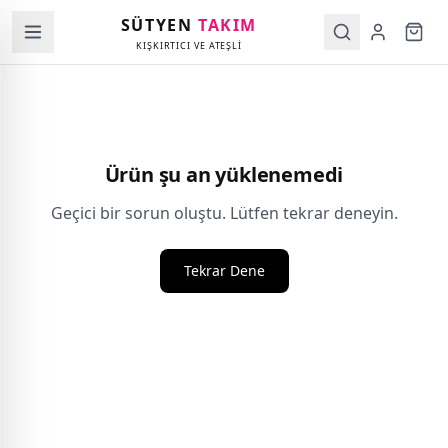
SÜTYEN
TAKIM
KIŞKIRTICI VE ATEŞLİ
Ürün şu an yüklenemedi
Geçici bir sorun oluştu. Lütfen tekrar deneyin.
Tekrar Dene