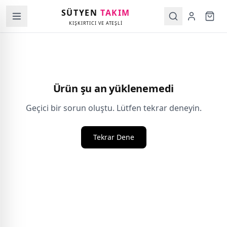
SÜTYEN
TAKIM
KIŞKIRTICI VE ATEŞLİ
Ürün şu an yüklenemedi
Geçici bir sorun oluştu. Lütfen tekrar deneyin.
Tekrar Dene