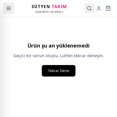
SÜTYEN
TAKIM
KIŞKIRTICI VE ATEŞLİ
Ürün şu an yüklenemedi
Geçici bir sorun oluştu. Lütfen tekrar deneyin.
Tekrar Dene