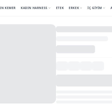
IN KEMER
KADIN HARNESS
ETEK
ERKEK
İÇ GİYİM