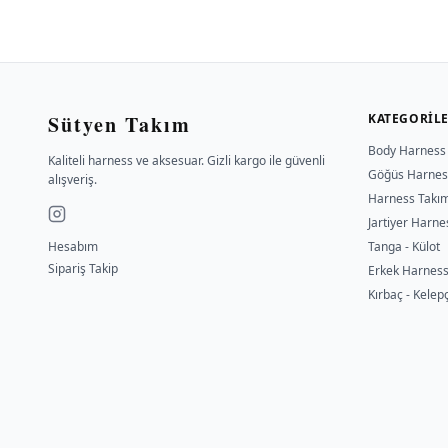
Sütyen Takım
KATEGORIL
Body Harness
Kaliteli harness ve aksesuar. Gizli kargo ile güvenli
Göğüs Harnes
alışveriş.
Harness Takı
Jartiyer Harne
Hesabım
Tanga - Külot
Sipariş Takip
Erkek Harnes
Kırbaç - Kelep