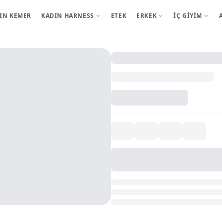
IN KEMER
KADIN HARNESS
ETEK
ERKEK
İÇ GİYİM