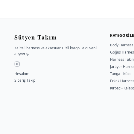
Sütyen Takım
KATEGORIL
Body Harness
Kaliteli harness ve aksesuar. Gizli kargo ile güvenli
Göğüs Harnes
alışveriş.
Harness Takı
Jartiyer Harne
Hesabım
Tanga - Külot
Sipariş Takip
Erkek Harnes
Kırbaç - Kelep