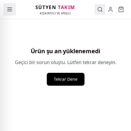
SÜTYEN
TAKIM
KIŞKIRTICI VE ATEŞLİ
Ürün şu an yüklenemedi
Geçici bir sorun oluştu. Lütfen tekrar deneyin.
Tekrar Dene