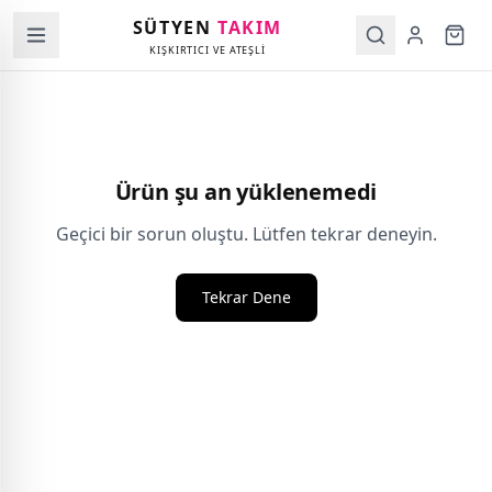
SÜTYEN
TAKIM
KIŞKIRTICI VE ATEŞLİ
Ürün şu an yüklenemedi
Geçici bir sorun oluştu. Lütfen tekrar deneyin.
Tekrar Dene