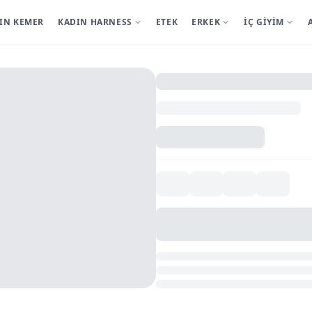
IN KEMER
KADIN HARNESS
ETEK
ERKEK
İÇ GİYİM