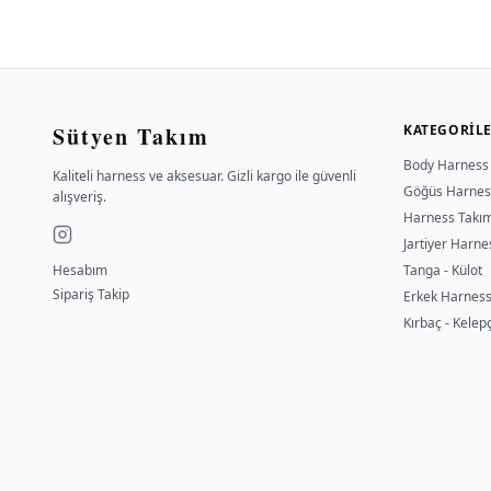
Sütyen Takım
KATEGORIL
Body Harness
Kaliteli harness ve aksesuar. Gizli kargo ile güvenli
Göğüs Harnes
alışveriş.
Harness Takı
Jartiyer Harne
Hesabım
Tanga - Külot
Sipariş Takip
Erkek Harnes
Kırbaç - Kelep