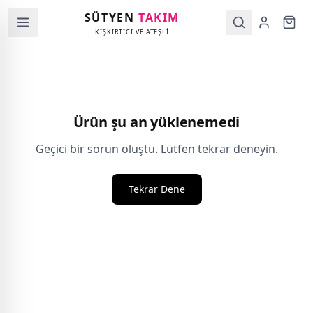
SÜTYEN
TAKIM
KIŞKIRTICI VE ATEŞLİ
Ürün şu an yüklenemedi
Geçici bir sorun oluştu. Lütfen tekrar deneyin.
Tekrar Dene