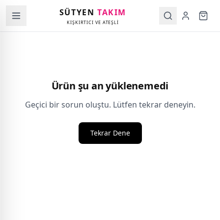
SÜTYEN
TAKIM
KIŞKIRTICI VE ATEŞLİ
Ürün şu an yüklenemedi
Geçici bir sorun oluştu. Lütfen tekrar deneyin.
Tekrar Dene