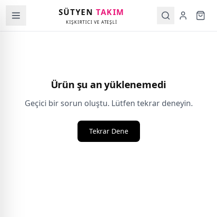
SÜTYEN
TAKIM
KIŞKIRTICI VE ATEŞLİ
Ürün şu an yüklenemedi
Geçici bir sorun oluştu. Lütfen tekrar deneyin.
Tekrar Dene