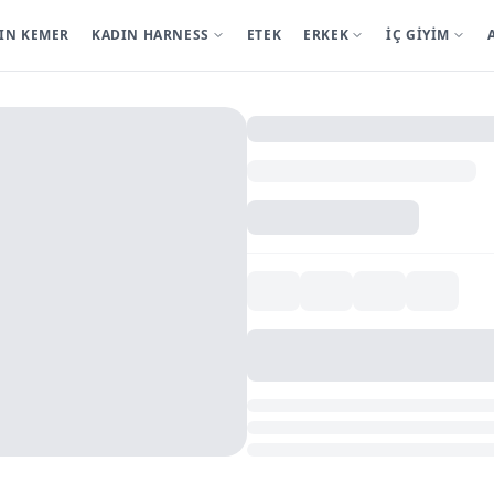
IN KEMER
KADIN HARNESS
ETEK
ERKEK
İÇ GİYİM