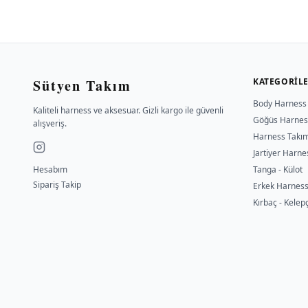
Sütyen Takım
KATEGORIL
Body Harness
Kaliteli harness ve aksesuar. Gizli kargo ile güvenli
Göğüs Harnes
alışveriş.
Harness Takı
Jartiyer Harne
Hesabım
Tanga - Külot
Sipariş Takip
Erkek Harnes
Kırbaç - Kelep