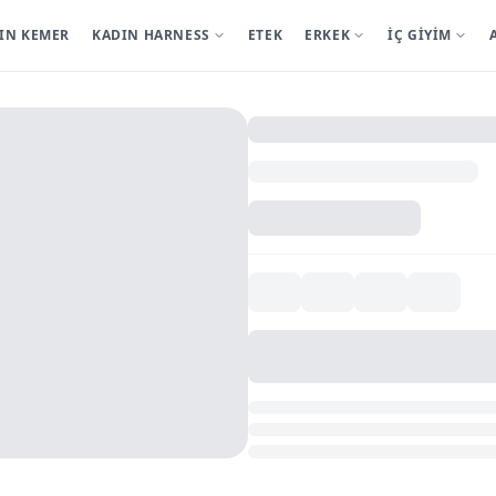
IN KEMER
KADIN HARNESS
ETEK
ERKEK
İÇ GİYİM