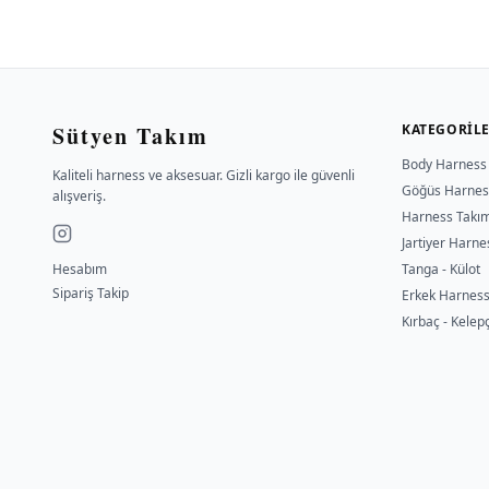
Sütyen Takım
KATEGORIL
Body Harness
Kaliteli harness ve aksesuar. Gizli kargo ile güvenli
Göğüs Harnes
alışveriş.
Harness Takı
Jartiyer Harne
Hesabım
Tanga - Külot
Sipariş Takip
Erkek Harnes
Kırbaç - Kelep